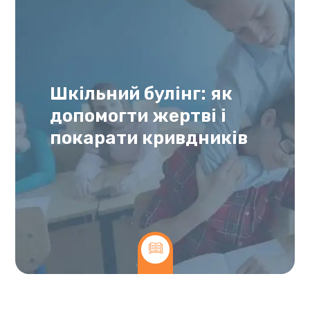
Шкільний булінг: як
допомогти жертві і
покарати кривдників