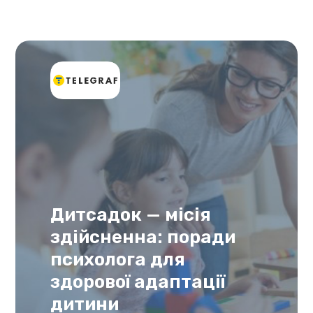
Дитсадок — місія
здійсненна: поради
психолога для
здорової адаптації
дитини