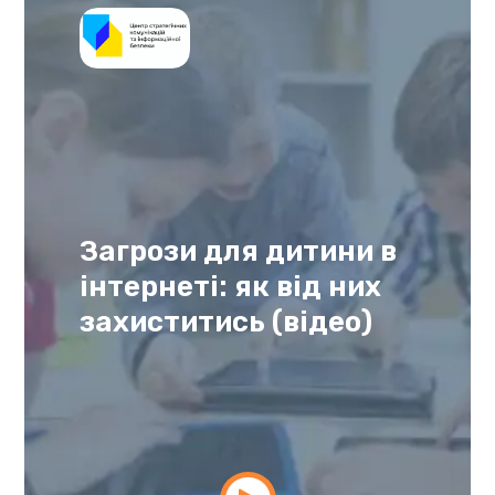
Загрози для дитини в
інтернеті: як від них
захиститись (відео)