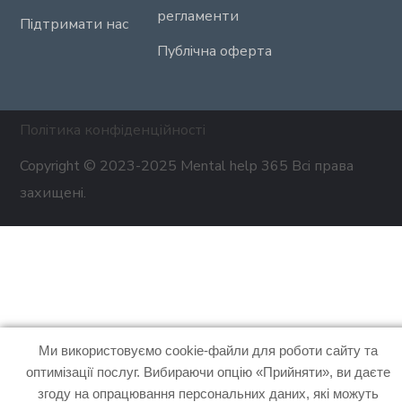
регламенти
Підтримати нас
Публічна оферта
Політика конфіденційності
Copyright © 2023-2025 Mental help 365 Всі права
захищені.
Ми використовуємо cookie-файли для роботи сайту та
оптимізації послуг. Вибираючи опцію «Прийняти», ви даєте
згоду на опрацювання персональних даних, які можуть