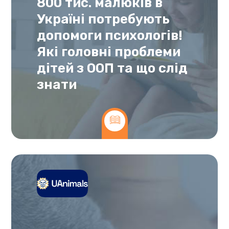
800 тис. малюків в
Україні потребують
допомоги психологів!
Які головні проблеми
дітей з ООП та що слід
знати