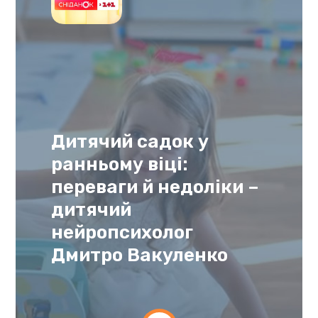
Дитячий садок у
ранньому віці:
переваги й недоліки –
дитячий
нейропсихолог
Дмитро Вакуленко