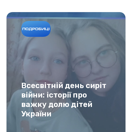
Всесвітній день сиріт
війни: історії про
важку долю дітей
України