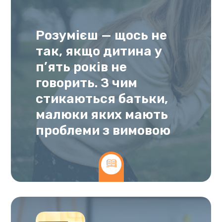
Розумієш — щось не
так, якщо дитина у
п’ять років не
говорить. З чим
стикаються батьки,
малюки яких мають
проблеми з вимовою