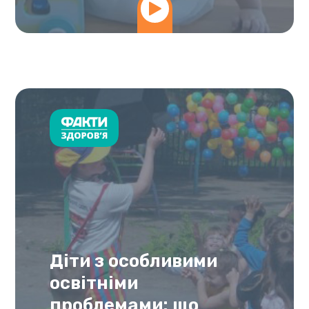
Діти з особливими
освітніми
проблемами: що