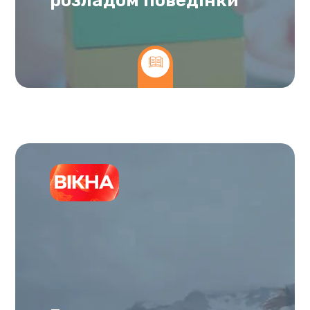
розладом поведінки