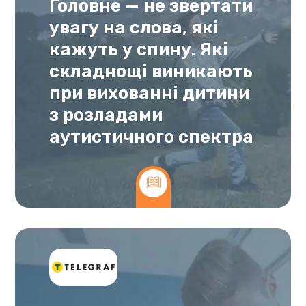
Головне — не звертати
увагу на слова, які
кажуть у спину. Які
складнощі виникають
при вихованні дитини
з розладами
аутистичного спектра