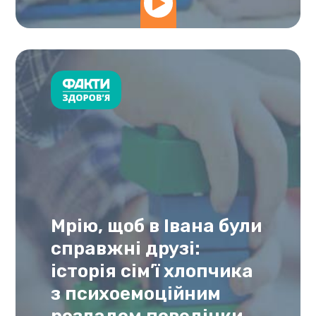
Мрію, щоб в Івана були
справжні друзі:
історія сім’ї хлопчика
з психоемоційним