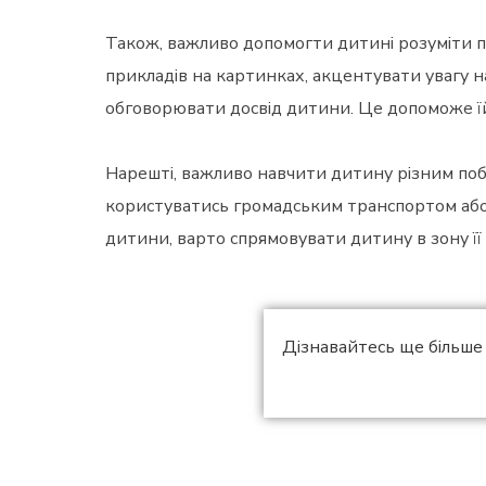
Також, важливо допомогти дитині розуміти п
прикладів на картинках, акцентувати увагу н
обговорювати досвід дитини. Це допоможе їй 
Нарешті, важливо навчити дитину різним поб
користуватись громадським транспортом або 
дитини, варто спрямовувати дитину в зону її
Дізнавайтесь ще більше 