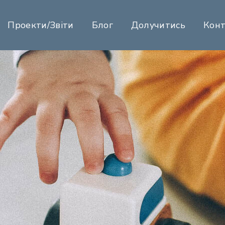
Проекти/Звіти
Блог
Долучитись
Кон