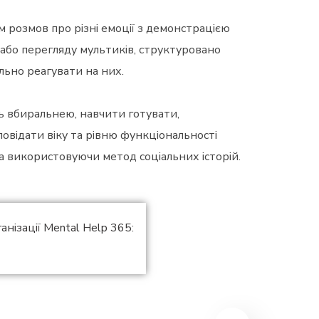
 розмов про різні емоції з демонстрацією
 або перегляду мультиків, структуровано
льно реагувати на них.
ь вбиральнею, навчити готувати,
овідати віку та рівню функціональності
а використовуючи метод соціальних історій.
нізації Mental Help 365: