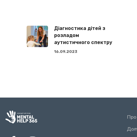
Діагностика дітей з
розладом
аутистичного спектру
16.09.2023
Про
Дол