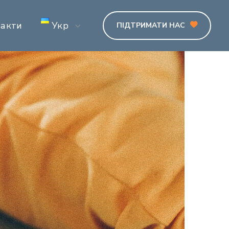
такти
Укр
ПІДТРИМАТИ НАС