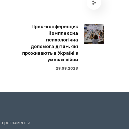
Прес-конференція:
Комплексна
психологічна
допомога дітям, які
проживають в Україні в
умовах війни
29.09.2023
та регламенти